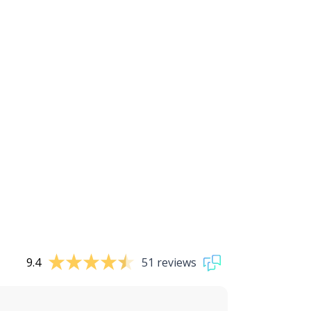
9.4
51 reviews